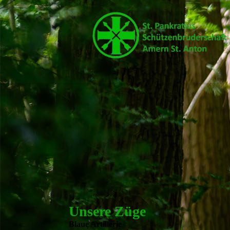
Unsere Züge
Blaue Artillerie